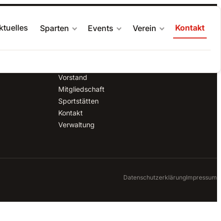
ktuelles
Kontakt
Sparten
Events
Verein
VEREIN
Aktuelles
Über den Verein
Vorstand
Mitgliedschaft
Sportstätten
Kontakt
Verwaltung
Datenschutzerklärung
Impressum