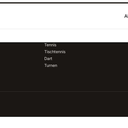
A
SPARTEN
Fußball
Handball
Tennis
Tischtennis
Dart
Turnen