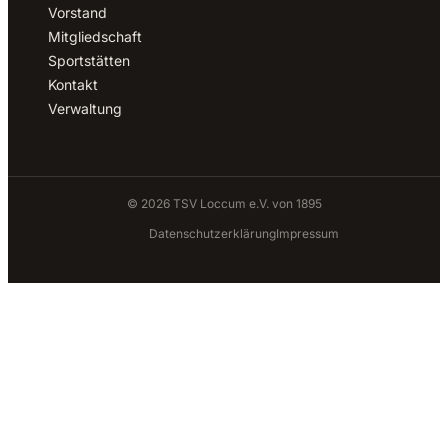
Vorstand
Mitgliedschaft
Sportstätten
Kontakt
Verwaltung
© 2026 TSV Loccum e.V. von 1895
Datenschutzerklärung
Impressum