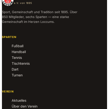
e.V. von 1895
Sport, Gemeinschaft und Tradition seit 1895. Über
850 Mitglieder, sechs Sparten — eine starke
Gemeinschaft im Herzen Loccums.
SPARTEN
Fußball
Handball
Tennis
Tischtennis
Dart
Turnen
VEREIN
Aktuelles
Über den Verein